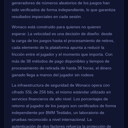
generadores de números aleatorios de los juegos han
sido verificados de forma independiente, lo que garantiza
resultados imparciales en cada sesión.
Wonaco está construido para quienes no quieren
esperar. La velocidad es una decisión de diseño: desde
la carga de los juegos hasta el procesamiento de retiros,
cada elemento de la plataforma apunta a reducir la
fricción entre el jugador y el momento que importa. Con
más de 38 métodos de pago disponibles y tiempos de
procesamiento de retirada de hasta 36 horas, el dinero
ganado llega a manos del jugador sin rodeos.
La infraestructura de seguridad de Wonaco opera con
cifrado SSL de 256 bits, el mismo estándar utilizado en
servicios financieros de alto nivel. Los porcentajes de
retorno al jugador de los juegos son certificados de forma
independiente por BMM Testlabs, un laboratorio de
pruebas reconocido a nivel internacional. La
autenticación de dos factores refuerza la protección de