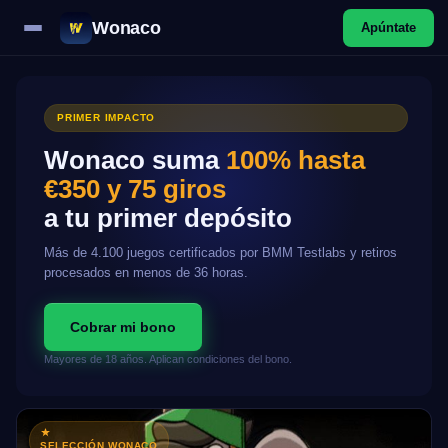
Wonaco
Apúntate
PRIMER IMPACTO
Wonaco suma
100% hasta
€350 y 75 giros
a tu primer depósito
Más de 4.100 juegos certificados por BMM Testlabs y retiros
procesados en menos de 36 horas.
Cobrar mi bono
Mayores de 18 años. Aplican condiciones del bono.
SELECCIÓN WONACO