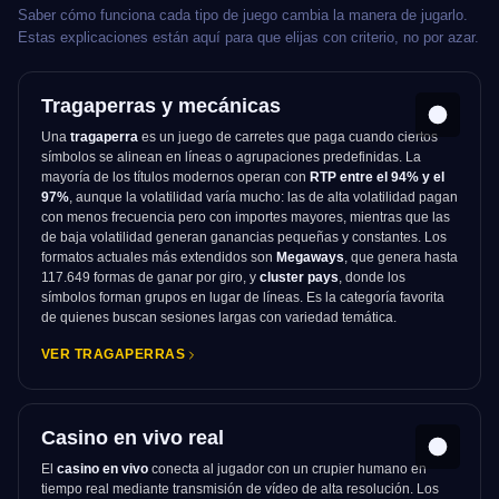
Saber cómo funciona cada tipo de juego cambia la manera de jugarlo.
Estas explicaciones están aquí para que elijas con criterio, no por azar.
Tragaperras y mecánicas
Una
tragaperra
es un juego de carretes que paga cuando ciertos
símbolos se alinean en líneas o agrupaciones predefinidas. La
mayoría de los títulos modernos operan con
RTP entre el 94% y el
97%
, aunque la volatilidad varía mucho: las de alta volatilidad pagan
con menos frecuencia pero con importes mayores, mientras que las
de baja volatilidad generan ganancias pequeñas y constantes. Los
formatos actuales más extendidos son
Megaways
, que genera hasta
117.649 formas de ganar por giro, y
cluster pays
, donde los
símbolos forman grupos en lugar de líneas. Es la categoría favorita
de quienes buscan sesiones largas con variedad temática.
VER TRAGAPERRAS
Casino en vivo real
El
casino en vivo
conecta al jugador con un crupier humano en
tiempo real mediante transmisión de vídeo de alta resolución. Los