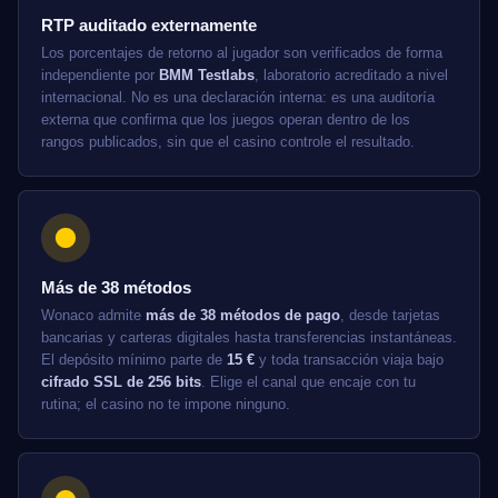
RTP auditado externamente
Los porcentajes de retorno al jugador son verificados de forma
independiente por
BMM Testlabs
, laboratorio acreditado a nivel
internacional. No es una declaración interna: es una auditoría
externa que confirma que los juegos operan dentro de los
rangos publicados, sin que el casino controle el resultado.
Más de 38 métodos
Wonaco admite
más de 38 métodos de pago
, desde tarjetas
bancarias y carteras digitales hasta transferencias instantáneas.
El depósito mínimo parte de
15 €
y toda transacción viaja bajo
cifrado SSL de 256 bits
. Elige el canal que encaje con tu
rutina; el casino no te impone ninguno.