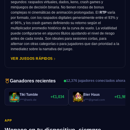
segundos: raspados virtuales, dados, keno, crash games y
minijuegos de decisión binaria. No tienen rondas de bonus
complejas ni cinemáticas de animación prolongadas. El
RTP
varía
por formato, con los raspados digitales generalmente entre el 93% y
el 96%, y los crash games definiendo su retorno según el
multiplicador promedio histórico de la curva de vuelo. La volatilidad
puede configurarse en algunos títulos ajustando el nivel de riesgo
antes de cada ronda. Son ideales para sesiones cortas, para
alternar con otras categorías o para jugadores que dan prioridad a la
inmediatez sobre la narrativa del juego.
VER JUEGOS RÁPIDOS
Ganadores recientes
12,376 jugadores conectados ahora
Tiki Tumble
Bier Haus
+€1,034
+€1,988
r***@web.de
q***@gmail.com
APP