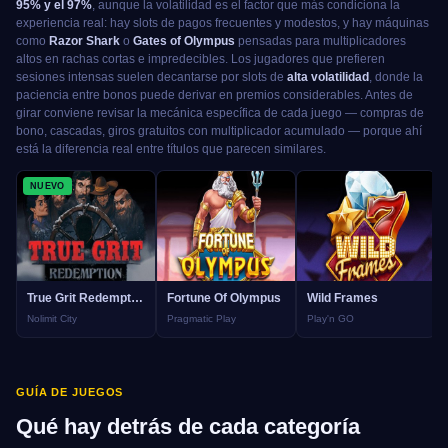
95% y el 97%
, aunque la volatilidad es el factor que más condiciona la
experiencia real: hay slots de pagos frecuentes y modestos, y hay máquinas
como
Razor Shark
o
Gates of Olympus
pensadas para multiplicadores
altos en rachas cortas e impredecibles. Los jugadores que prefieren
sesiones intensas suelen decantarse por slots de
alta volatilidad
, donde la
paciencia entre bonos puede derivar en premios considerables. Antes de
girar conviene revisar la mecánica específica de cada juego — compras de
bono, cascadas, giros gratuitos con multiplicador acumulado — porque ahí
está la diferencia real entre títulos que parecen similares.
NUEVO
True Grit Redemption
Fortune Of Olympus
Wild Frames
Nolimit City
Pragmatic Play
Play'n GO
GUÍA DE JUEGOS
Qué hay detrás de cada categoría