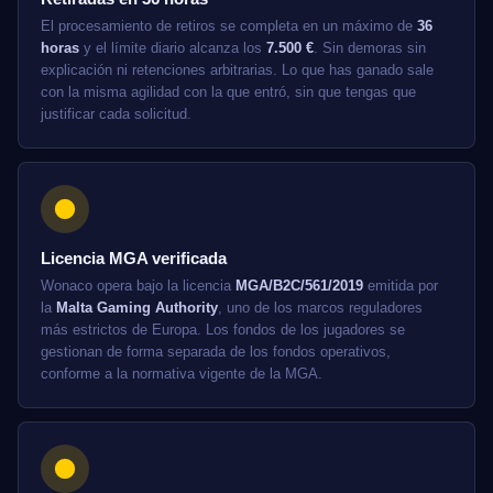
El procesamiento de retiros se completa en un máximo de
36
horas
y el límite diario alcanza los
7.500 €
. Sin demoras sin
explicación ni retenciones arbitrarias. Lo que has ganado sale
con la misma agilidad con la que entró, sin que tengas que
justificar cada solicitud.
Licencia MGA verificada
Wonaco opera bajo la licencia
MGA/B2C/561/2019
emitida por
la
Malta Gaming Authority
, uno de los marcos reguladores
más estrictos de Europa. Los fondos de los jugadores se
gestionan de forma separada de los fondos operativos,
conforme a la normativa vigente de la MGA.