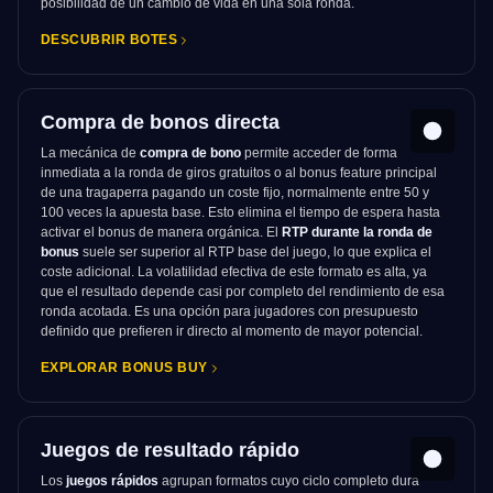
posibilidad de un cambio de vida en una sola ronda.
DESCUBRIR BOTES
Compra de bonos directa
La mecánica de
compra de bono
permite acceder de forma
inmediata a la ronda de giros gratuitos o al bonus feature principal
de una tragaperra pagando un coste fijo, normalmente entre 50 y
100 veces la apuesta base. Esto elimina el tiempo de espera hasta
activar el bonus de manera orgánica. El
RTP durante la ronda de
bonus
suele ser superior al RTP base del juego, lo que explica el
coste adicional. La volatilidad efectiva de este formato es alta, ya
que el resultado depende casi por completo del rendimiento de esa
ronda acotada. Es una opción para jugadores con presupuesto
definido que prefieren ir directo al momento de mayor potencial.
EXPLORAR BONUS BUY
Juegos de resultado rápido
Los
juegos rápidos
agrupan formatos cuyo ciclo completo dura