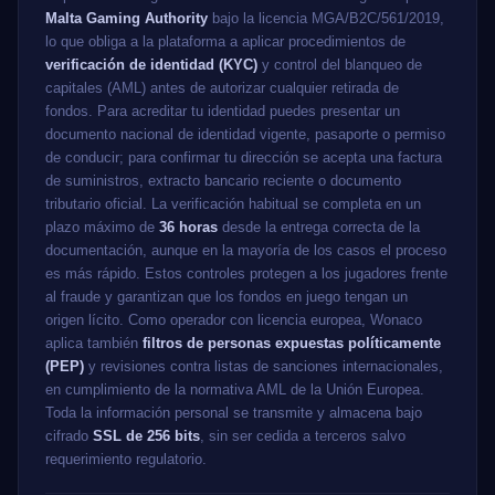
Malta Gaming Authority
bajo la licencia MGA/B2C/561/2019,
lo que obliga a la plataforma a aplicar procedimientos de
verificación de identidad (KYC)
y control del blanqueo de
capitales (AML) antes de autorizar cualquier retirada de
fondos. Para acreditar tu identidad puedes presentar un
documento nacional de identidad vigente, pasaporte o permiso
de conducir; para confirmar tu dirección se acepta una factura
de suministros, extracto bancario reciente o documento
tributario oficial. La verificación habitual se completa en un
plazo máximo de
36 horas
desde la entrega correcta de la
documentación, aunque en la mayoría de los casos el proceso
es más rápido. Estos controles protegen a los jugadores frente
al fraude y garantizan que los fondos en juego tengan un
origen lícito. Como operador con licencia europea, Wonaco
aplica también
filtros de personas expuestas políticamente
(PEP)
y revisiones contra listas de sanciones internacionales,
en cumplimiento de la normativa AML de la Unión Europea.
Toda la información personal se transmite y almacena bajo
cifrado
SSL de 256 bits
, sin ser cedida a terceros salvo
requerimiento regulatorio.