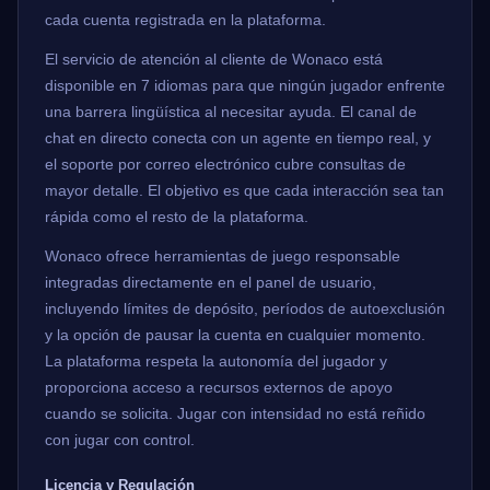
cada cuenta registrada en la plataforma.
El servicio de atención al cliente de Wonaco está
disponible en 7 idiomas para que ningún jugador enfrente
una barrera lingüística al necesitar ayuda. El canal de
chat en directo conecta con un agente en tiempo real, y
el soporte por correo electrónico cubre consultas de
mayor detalle. El objetivo es que cada interacción sea tan
rápida como el resto de la plataforma.
Wonaco ofrece herramientas de juego responsable
integradas directamente en el panel de usuario,
incluyendo límites de depósito, períodos de autoexclusión
y la opción de pausar la cuenta en cualquier momento.
La plataforma respeta la autonomía del jugador y
proporciona acceso a recursos externos de apoyo
cuando se solicita. Jugar con intensidad no está reñido
con jugar con control.
Licencia y Regulación