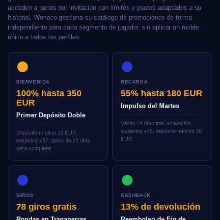
acceden a bonos por invitación con límites y plazos adaptados a su
historial. Wonaco gestiona su catálogo de promociones de forma
independiente para cada segmento de jugador, sin aplicar un molde
único a todos los perfiles.
BIENVENIDA
RECARGA
100% hasta 350
55% hasta 180 EUR
EUR
Impulso del Martes
Primer Depósito Doble
Válido 14 días tras activación,
wagering x46, depósito mínimo 20
Depósito mínimo 15 EUR,
EUR
wagering x37, plazo de 21 días
para completar
GIROS
CASHBACK
78 giros gratis
13% de devolución
Rondas en Tragaperras
Reembolso de Fin de