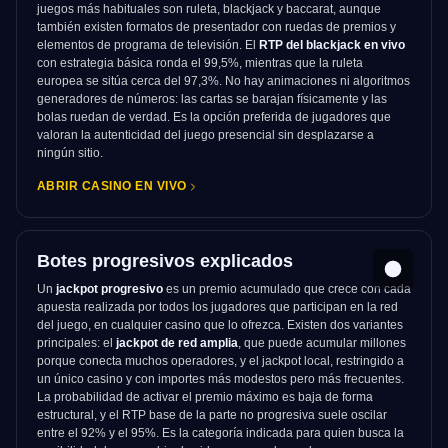
juegos más habituales son ruleta, blackjack y baccarat, aunque
también existen formatos de presentador con ruedas de premios y
elementos de programa de televisión. El
RTP del blackjack en vivo
con estrategia básica ronda el 99,5%, mientras que la ruleta
europea se sitúa cerca del 97,3%. No hay animaciones ni algoritmos
generadores de números: las cartas se barajan físicamente y las
bolas ruedan de verdad. Es la opción preferida de jugadores que
valoran la autenticidad del juego presencial sin desplazarse a
ningún sitio.
ABRIR CASINO EN VIVO
Botes progresivos explicados
Un
jackpot progresivo
es un premio acumulado que crece con cada
apuesta realizada por todos los jugadores que participan en la red
del juego, en cualquier casino que lo ofrezca. Existen dos variantes
principales: el
jackpot de red amplia
, que puede acumular millones
porque conecta muchos operadores, y el jackpot local, restringido a
un único casino y con importes más modestos pero más frecuentes.
La probabilidad de activar el premio máximo es baja de forma
estructural, y el RTP base de la parte no progresiva suele oscilar
entre el 92% y el 95%. Es la categoría indicada para quien busca la