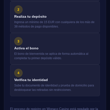
2
Realiza tu depósito
Ingresa un mínimo de 15 EUR con cualquiera de los más de
38 métodos de pago disponibles.
3
Activa el bono
El bono de bienvenida se aplica de forma automática al
completar tu primer depósito válido.
4
Verifica tu identidad
Sube tu documento de identidad y prueba de domicilio para
desbloquear las retiradas sin restricciones.
El proceso de registro en Wonaco Casino está regulado por la